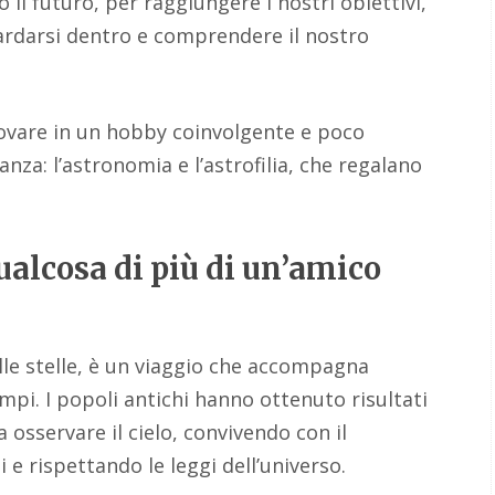
 il futuro, per raggiungere i nostri obiettivi,
ardarsi dentro e comprendere il nostro
rovare in un hobby coinvolgente e poco
za: l’astronomia e l’astrofilia, che regalano
qualcosa di più di un’amico
elle stelle, è un viaggio che accompagna
empi. I popoli antichi hanno ottenuto risultati
 osservare il cielo, convivendo con il
i e rispettando le leggi dell’universo.