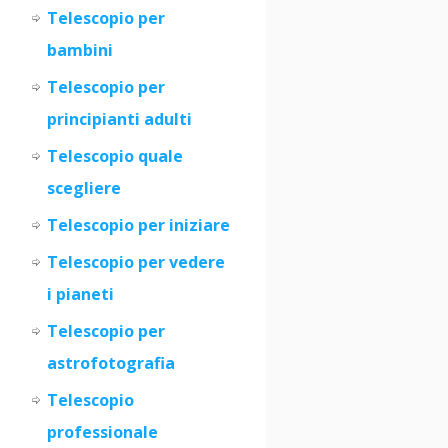
Telescopio per
bambini
Telescopio per
principianti adulti
Telescopio quale
scegliere
Telescopio per iniziare
Teles
c
opio per vedere
i pianeti
Telescopio per
astrofotografia
Telescopio
professionale