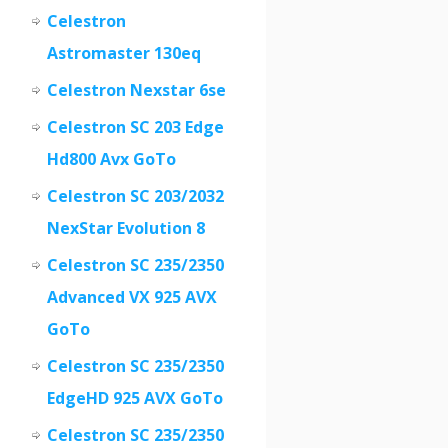
Celestron
Astromaster 130eq
Celestron Nexstar 6se
Celestron SC 203 Edge
Hd800 Avx GoTo
Celestron SC 203/2032
NexStar Evolution 8
Celestron SC 235/2350
Advanced VX 925 AVX
GoTo
Celestron SC 235/2350
EdgeHD 925 AVX GoTo
Celestron SC 235/2350