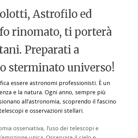
lotti, Astrofilo ed
fo rinomato, ti porterà
tani. Preparati a
lo sterminato universo!
ifica essere astronomi professionisti. È un
enza e la natura. Ogni anno, sempre più
ssionano all’astronomia, scoprendo il fascino
telescopi e osservazioni stellari.
mia osservativa, l’uso dei telescopi e
n’emozione unica. Osservare il cielo e