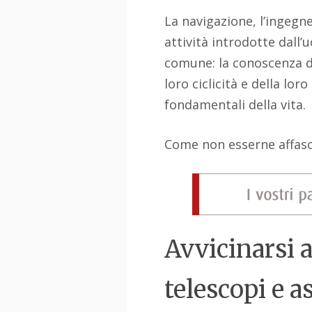
La navigazione, l’ingegne
attività introdotte dal
comune: la conoscenza del
loro ciclicità e della lor
fondamentali della vita.
Come non esserne affasc
Avvicinarsi 
telescopi e a