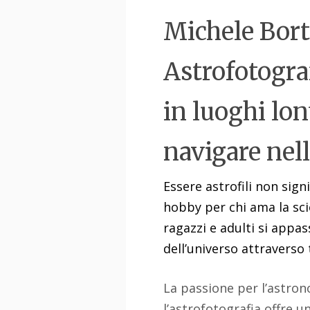
Michele Borto
Astrofotogra
in luoghi lon
navigare nel
Essere astrofili non sign
hobby per chi ama la sci
ragazzi e adulti si appa
dell’universo attraverso 
La passione per l’astrono
l’astrofotografia offre u