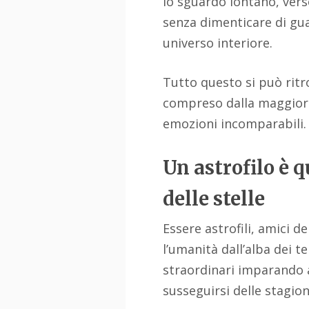
lo sguardo lontano, verso
senza dimenticare di gu
universo interiore.
Tutto questo si può rit
compreso dalla maggioran
emozioni incomparabili.
Un astrofilo è 
delle stelle
Essere astrofili, amici d
l’umanità dall’alba dei t
straordinari imparando a
susseguirsi delle stagion