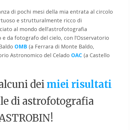
nza di pochi mesi della mia entrata al circolo
irtuoso e strutturalmente ricco di
iato al mondo dell’astrofotografia
o e da fotografo del cielo, con l’Osservatorio
 Baldo
OMB
(a Ferrara di Monte Baldo,
torio Astronomico del Celado
OAC
(a Castello
alcuni dei
miei risultati
le di astrofotografia
ASTROBIN!