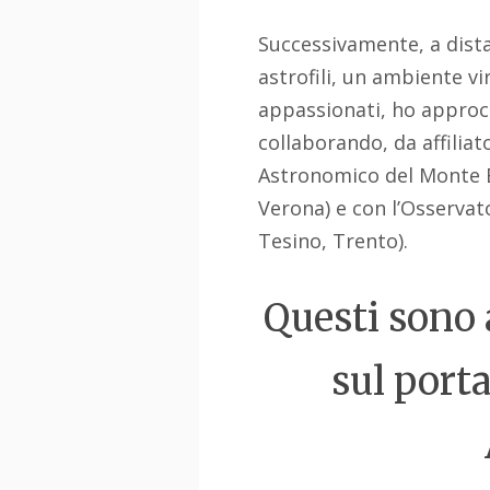
Successivamente, a dista
astrofili, un ambiente v
appassionati, ho approcc
collaborando, da affiliat
Astronomico del Monte
Verona) e con l’Osserva
Tesino, Trento).
Questi sono 
sul porta