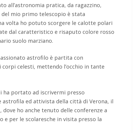
o all’astronomia pratica, da ragazzino,
e del mio primo telescopio è stata
ma volta ho potuto scorgere le calotte polari
ate dal caratteristico e risaputo colore rosso
nario suolo marziano.
ssionato astrofilo è partita con
i corpi celesti, mettendo l’occhio in tante
i ha portato ad iscrivermi presso
astrofila ed attivista della città di Verona, il
si, dove ho anche tenuto delle conferenze a
lo e per le scolaresche in visita presso la