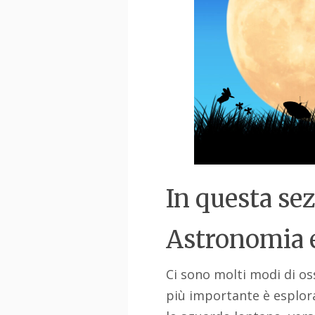
In questa sez
Astronomia e
Ci sono molti modi di oss
più importante è esplor