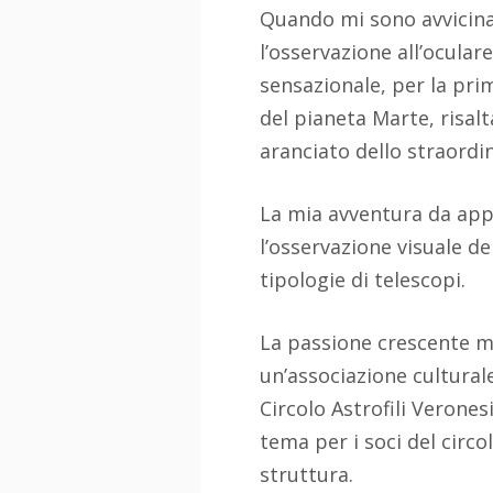
Quando mi sono avvicinat
l’osservazione all’ocular
sensazionale, per la pri
del pianeta Marte, risalt
aranciato dello straordi
La mia avventura da appa
l’osservazione visuale de
tipologie di telescopi.
La passione crescente m
un’associazione culturale 
Circolo Astrofili Verone
tema per i soci del circo
struttura.