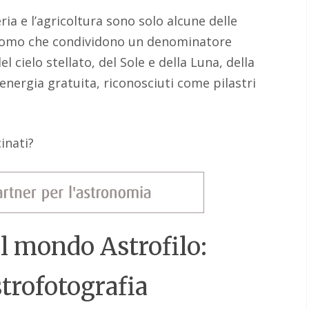
ria e l’agricoltura sono solo alcune delle
l’uomo che condividono un denominatore
 cielo stellato, del Sole e della Luna, della
o energia gratuita, riconosciuti come pilastri
inati?
al mondo Astrofilo:
strofotografia