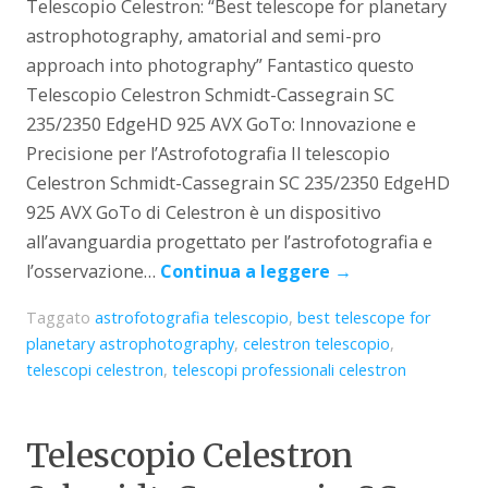
Telescopio Celestron: “Best telescope for planetary
astrophotography, amatorial and semi-pro
approach into photography” Fantastico questo
Telescopio Celestron Schmidt-Cassegrain SC
235/2350 EdgeHD 925 AVX GoTo: Innovazione e
Precisione per l’Astrofotografia Il telescopio
Celestron Schmidt-Cassegrain SC 235/2350 EdgeHD
925 AVX GoTo di Celestron è un dispositivo
all’avanguardia progettato per l’astrofotografia e
l’osservazione…
Continua a leggere
→
Taggato
astrofotografia telescopio
,
best telescope for
planetary astrophotography
,
celestron telescopio
,
telescopi celestron
,
telescopi professionali celestron
Telescopio Celestron