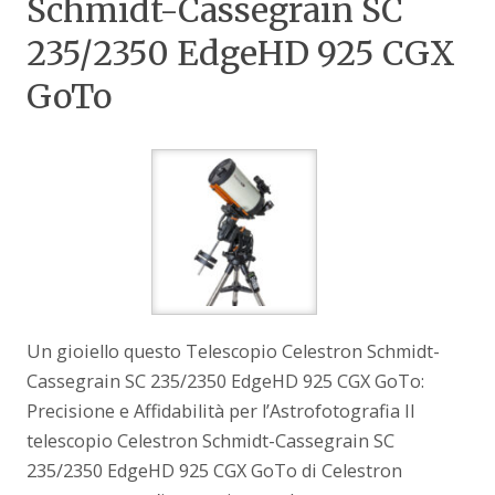
Schmidt-Cassegrain SC
235/2350 EdgeHD 925 CGX
GoTo
Un gioiello questo Telescopio Celestron Schmidt-
Cassegrain SC 235/2350 EdgeHD 925 CGX GoTo:
Precisione e Affidabilità per l’Astrofotografia Il
telescopio Celestron Schmidt-Cassegrain SC
235/2350 EdgeHD 925 CGX GoTo di Celestron