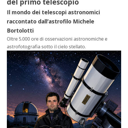
del primo telescopio
Il mondo dei telescopi astronomici
raccontato dall’astrofilo Michele
Bortolotti
Oltre 5.000 ore di osservazioni astronomiche e
astrofotografia sotto il cielo stellato.