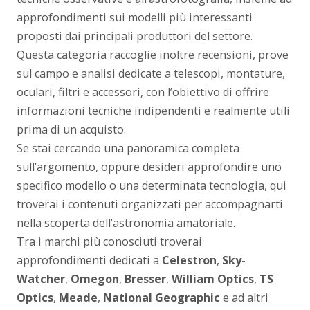
approfondimenti sui modelli più interessanti
proposti dai principali produttori del settore.
Questa categoria raccoglie inoltre recensioni, prove
sul campo e analisi dedicate a telescopi, montature,
oculari, filtri e accessori, con l’obiettivo di offrire
informazioni tecniche indipendenti e realmente utili
prima di un acquisto.
Se stai cercando una panoramica completa
sull’argomento, oppure desideri approfondire uno
specifico modello o una determinata tecnologia, qui
troverai i contenuti organizzati per accompagnarti
nella scoperta dell’astronomia amatoriale.
Tra i marchi più conosciuti troverai
approfondimenti dedicati a
Celestron
,
Sky-
Watcher
,
Omegon
,
Bresser
,
William Optics
,
TS
Optics
,
Meade
,
National Geographic
e ad altri