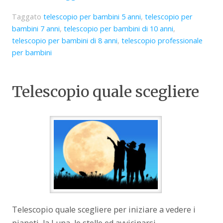
Taggato
telescopio per bambini 5 anni
,
telescopio per
bambini 7 anni
,
telescopio per bambini di 10 anni
,
telescopio per bambini di 8 anni
,
telescopio professionale
per bambini
Telescopio quale scegliere
Telescopio quale scegliere per iniziare a vedere i
pianeti, la Luna, le stelle ed avvicinarsi