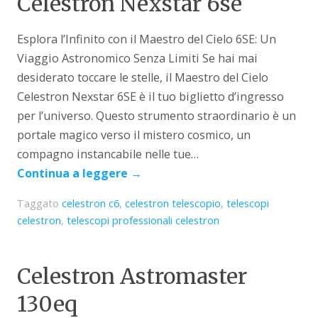
Celestron Nexstar 6se
Esplora l’Infinito con il Maestro del Cielo 6SE: Un
Viaggio Astronomico Senza Limiti Se hai mai
desiderato toccare le stelle, il Maestro del Cielo
Celestron Nexstar 6SE è il tuo biglietto d’ingresso
per l’universo. Questo strumento straordinario è un
portale magico verso il mistero cosmico, un
compagno instancabile nelle tue…
Continua a leggere
→
Taggato
celestron c6
,
celestron telescopio
,
telescopi
celestron
,
telescopi professionali celestron
Celestron Astromaster
130eq