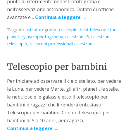
punto di riferimento nell’astrofotografia e
nell’osservazione astronomica. Dotato di ottiche
avanzate e…
Continua a leggere
→
Taggato
astrofotografia telescopio
,
best telescope for
planetary astrophotography
,
celestron c8
,
celestron
telescopio
,
telescopi professionali celestron
Telescopio per bambini
Per iniziare ad osservare il cielo stellato, per vedere
la Luna, per vedere Marte, gli altri pianeti, le stelle,
le nebulose e le galassie ecco il telescopio per
bambini e ragazzi che li renderà entusiasti
Telescopio per bambini. Con un telescopio per
bambini di 5 a 10 anni, per ragazzi,…
Continua a leggere
→