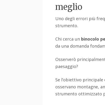
meglio
Uno degli errori più freq
strumento.
Chi cerca un
binocolo pe
da una domanda fondam
Osserverò principalmente
paesaggio?
Se l’obiettivo principal
osservano montagne, ani
strumento ottimizzato pe