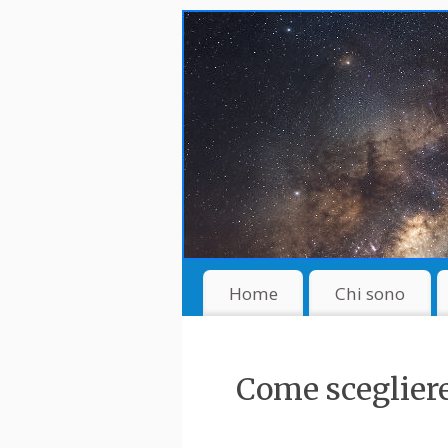
Home
Chi sono
Come sceglier