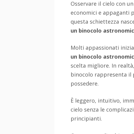
Osservare il cielo con u
economici e appaganti p
questa schiettezza nasce
un binocolo astronomi
Molti appassionati iniz
un binocolo astronomi
scelta migliore. In realt
binocolo rappresenta il
possedere.
È leggero, intuitivo, im
cielo senza le complicazi
principianti.