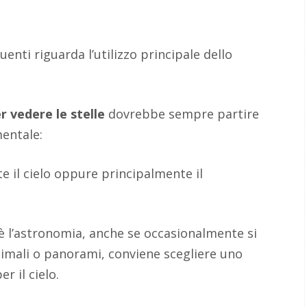
uenti riguarda l’utilizzo principale dello
r vedere le stelle
dovrebbe sempre partire
entale:
 il cielo oppure principalmente il
e è l’astronomia, anche se occasionalmente si
mali o panorami, conviene scegliere uno
r il cielo.