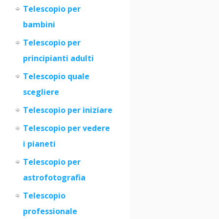
Telescopio per
bambini
Telescopio per
principianti adulti
Telescopio quale
scegliere
Telescopio per iniziare
Teles
c
opio per vedere
i pianeti
Telescopio per
astrofotografia
Telescopio
professionale