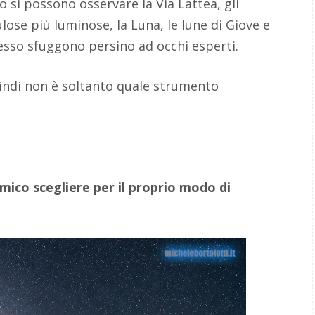
 si possono osservare la Via Lattea, gli
lose più luminose, la Luna, le lune di Giove e
esso sfuggono persino ad occhi esperti.
ndi non è soltanto quale strumento
ico scegliere per il proprio modo di