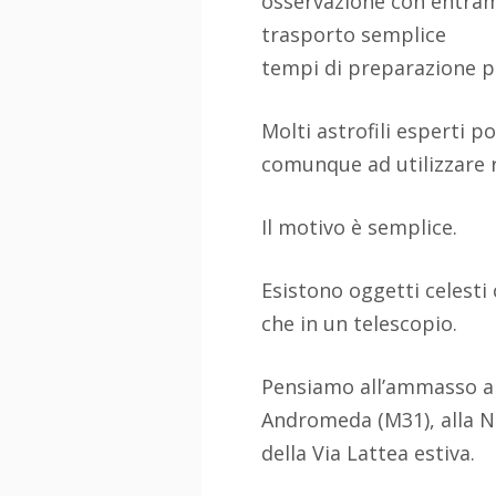
osservazione con entram
trasporto semplice
tempi di preparazione p
Molti astrofili esperti 
comunque ad utilizzare 
Il motivo è semplice.
Esistono oggetti celesti 
che in un telescopio.
Pensiamo all’ammasso ape
Andromeda (M31), alla Ne
della Via Lattea estiva.