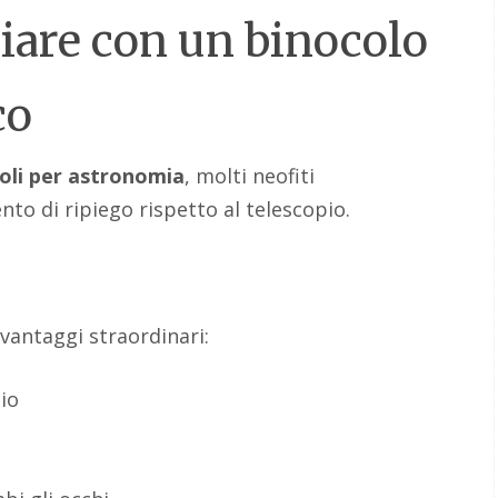
iare con un binocolo
co
oli per astronomia
, molti neofiti
o di ripiego rispetto al telescopio.
 vantaggi straordinari:
io