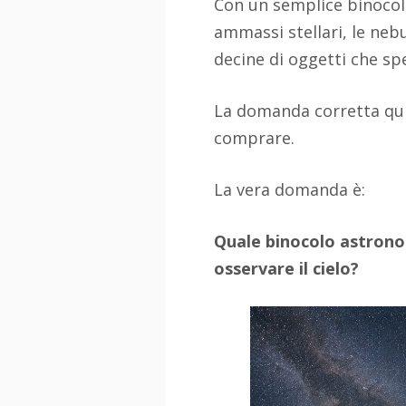
Con un semplice binocolo
ammassi stellari, le nebu
decine di oggetti che sp
La domanda corretta qui
comprare.
La vera domanda è:
Quale binocolo astronom
osservare il cielo?