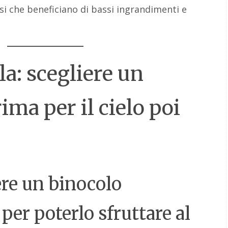
i che beneficiano di bassi ingrandimenti e
a: scegliere un
ima per il cielo poi
re un binocolo
er poterlo sfruttare al