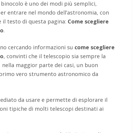
n binocolo è uno dei modi più semplici,
er entrare nel mondo dell’astronomia, con
 il testo di questa pagina:
Come scegliere
co
.
iano cercando informazioni su
come scegliere
co
, convinti che il telescopio sia sempre la
à, nella maggior parte dei casi, un buon
 primo vero strumento astronomico da
mediato da usare e permette di esplorare il
oni tipiche di molti telescopi destinati ai