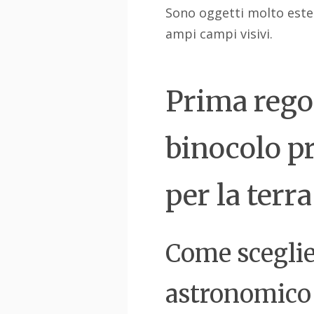
Sono oggetti molto estes
ampi campi visivi.
Prima regol
binocolo pr
per la terra
Come sceglie
astronomico p