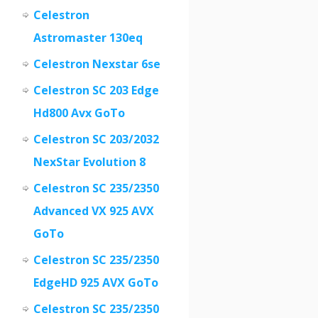
Celestron
Astromaster 130eq
Celestron Nexstar 6se
Celestron SC 203 Edge
Hd800 Avx GoTo
Celestron SC 203/2032
NexStar Evolution 8
Celestron SC 235/2350
Advanced VX 925 AVX
GoTo
Celestron SC 235/2350
EdgeHD 925 AVX GoTo
Celestron SC 235/2350