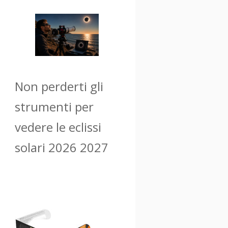
Non perderti gli
strumenti per
vedere le eclissi
solari 2026 2027