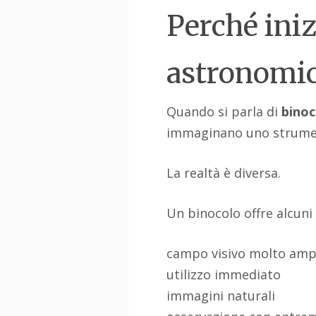
Perché iniz
astronomi
Quando si parla di
binoc
immaginano uno strument
La realtà è diversa.
Un binocolo offre alcuni
campo visivo molto amp
utilizzo immediato
immagini naturali