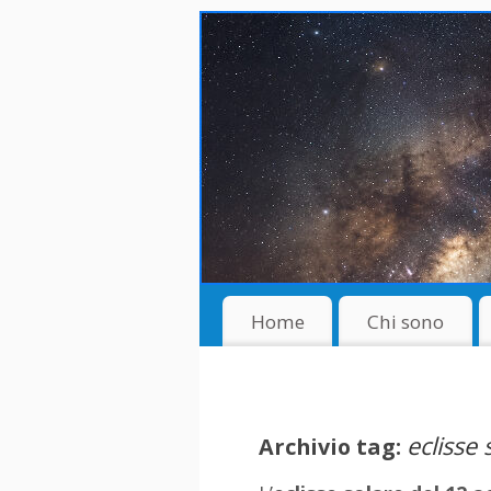
Home
Chi sono
eclisse
Archivio tag: