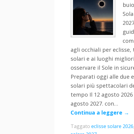
buio
Sola
2027
gui
com
agli occhiali per eclisse,
solari e ai luoghi miglior
osservare il Sole in sicu
Preparati oggi alle due e
solari più spettacolari d
tempo Il 12 agosto 2026 e
agosto 2027. con…
Continua a leggere
→
Taggato
eclisse solare 2026