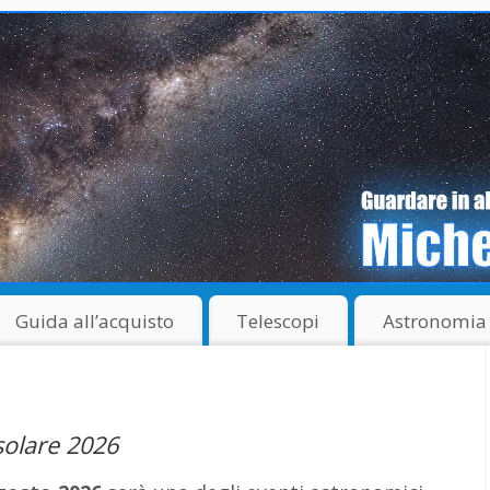
Guida all’acquisto
Telescopi
Astronomia
 solare 2026