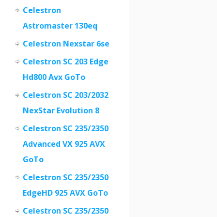
Celestron
Astromaster 130eq
Celestron Nexstar 6se
Celestron SC 203 Edge
Hd800 Avx GoTo
Celestron SC 203/2032
NexStar Evolution 8
Celestron SC 235/2350
Advanced VX 925 AVX
GoTo
Celestron SC 235/2350
EdgeHD 925 AVX GoTo
Celestron SC 235/2350