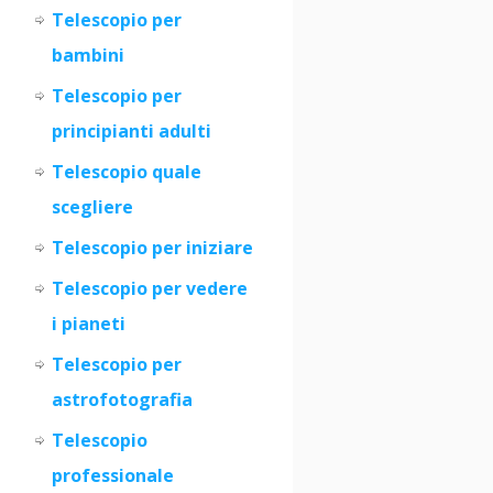
Telescopio per
bambini
Telescopio per
principianti adulti
Telescopio quale
scegliere
Telescopio per iniziare
Teles
c
opio per vedere
i pianeti
Telescopio per
astrofotografia
Telescopio
professionale