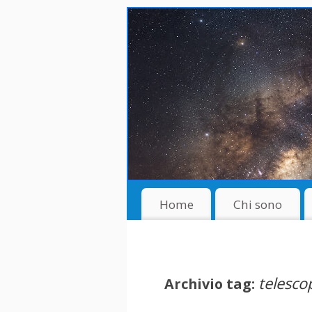
Home
Chi sono
telesco
Archivio tag: