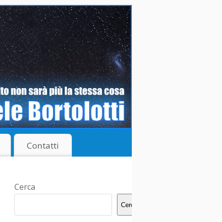
Contatti
Cerca
Cerca