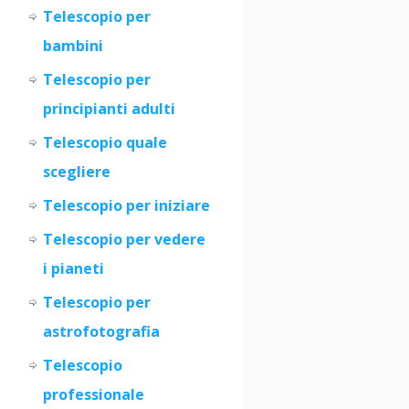
Telescopio per
bambini
Telescopio per
principianti adulti
Telescopio quale
scegliere
Telescopio per iniziare
Teles
c
opio per vedere
i pianeti
Telescopio per
astrofotografia
Telescopio
professionale