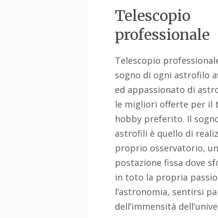
Telescopio
professionale
Telescopio professionale,
sogno di ogni astrofilo 
ed appassionato di astr
le migliori offerte per il
hobby preferito. Il sogno
astrofili è quello di realiz
proprio osservatorio, u
postazione fissa dove sf
in toto la propria passi
l’astronomia, sentirsi pa
dell’immensità dell’univ