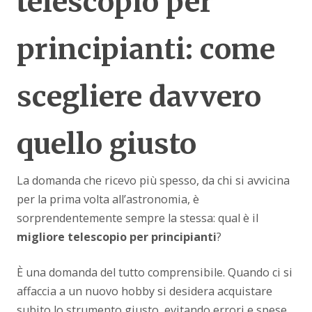
telescopio per
principianti: come
scegliere davvero
quello giusto
La domanda che ricevo più spesso, da chi si avvicina
per la prima volta all’astronomia, è
sorprendentemente sempre la stessa: qual è il
migliore telescopio per principianti
?
È una domanda del tutto comprensibile. Quando ci si
affaccia a un nuovo hobby si desidera acquistare
subito lo strumento giusto, evitando errori e spese