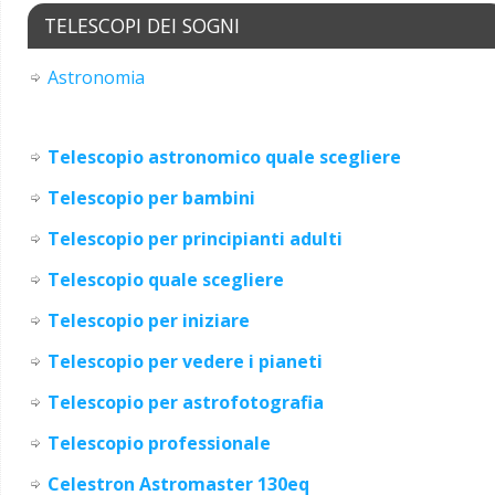
TELESCOPI DEI SOGNI
Astronomia
Telescopio astronomico quale scegliere
Telescopio per bambini
Telescopio per principianti adulti
Telescopio quale scegliere
Telescopio per iniziare
Teles
c
opio per vedere i pianeti
Telescopio per astrofotografia
Telescopio professionale
Celestron Astromaster 130eq