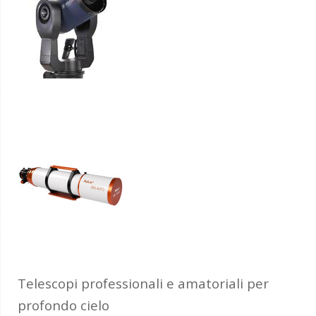
Telescopi professionali e amatoriali per
profondo cielo