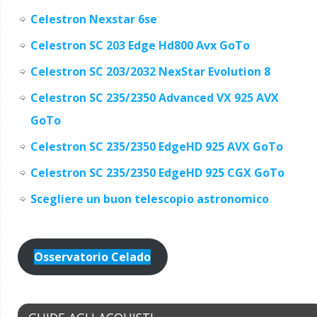
Celestron Nexstar 6se
Celestron SC 203 Edge Hd800 Avx GoTo
Celestron SC 203/2032 NexStar Evolution 8
Celestron SC 235/2350 Advanced VX 925 AVX
GoTo
Celestron SC 235/2350 EdgeHD 925 AVX GoTo
Celestron SC 235/2350 EdgeHD 925 CGX GoTo
Scegliere un buon telescopio astronomico
Osservatorio Celado