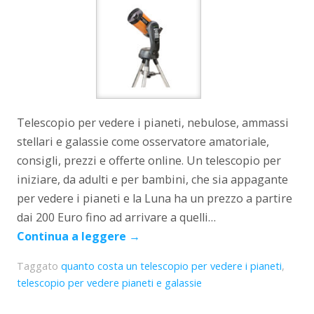
Telescopio per vedere i pianeti, nebulose, ammassi
stellari e galassie come osservatore amatoriale,
consigli, prezzi e offerte online. Un telescopio per
iniziare, da adulti e per bambini, che sia appagante
per vedere i pianeti e la Luna ha un prezzo a partire
dai 200 Euro fino ad arrivare a quelli…
Continua a leggere
→
Taggato
quanto costa un telescopio per vedere i pianeti
,
telescopio per vedere pianeti e galassie